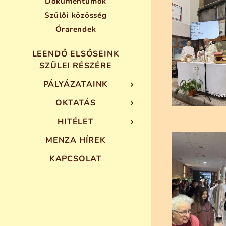
Dokumentumok
Szülői közösség
Órarendek
LEENDŐ ELSŐSEINK
SZÜLEI RÉSZÉRE
PÁLYÁZATAINK
OKTATÁS
HITÉLET
MENZA HÍREK
KAPCSOLAT