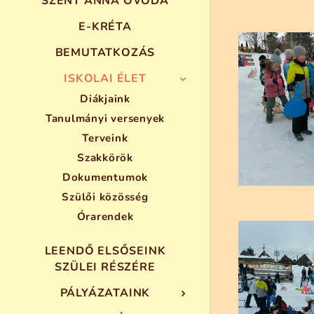
SZENT ANNA ÓVODA
E-KRÉTA
BEMUTATKOZÁS
ISKOLAI ÉLET
Diákjaink
Tanulmányi versenyek
Terveink
Szakkörök
Dokumentumok
Szülői közösség
Órarendek
LEENDŐ ELSŐSEINK
SZÜLEI RÉSZÉRE
PÁLYÁZATAINK