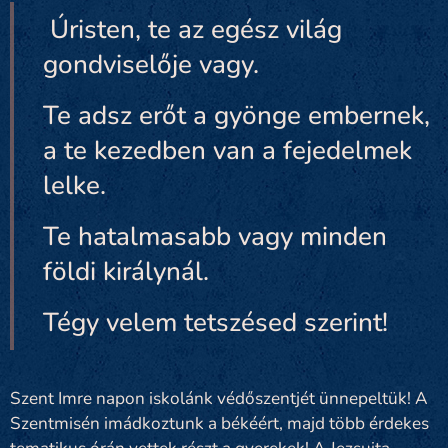
Úristen, te az egész világ
gondviselője vagy.
Te adsz erőt a gyönge embernek,
a te kezedben van a fejedelmek
lelke.
Te hatalmasabb vagy minden
földi királynál.
Tégy velem tetszésed szerint!
Szent Imre napon iskolánk védőszentjét ünnepeltük! A
Szentmisén imádkoztunk a békéért, majd több érdekes