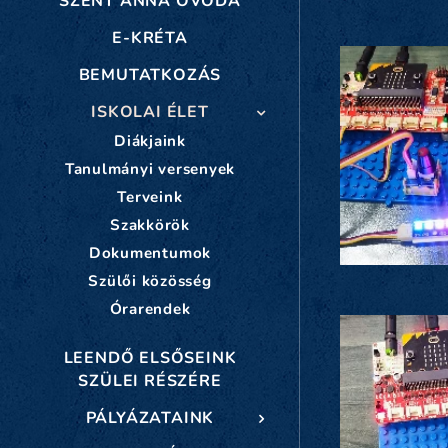
SZENT ANNA ÓVODA
E-KRÉTA
BEMUTATKOZÁS
ISKOLAI ÉLET
Diákjaink
Tanulmányi versenyek
Terveink
Szakkörök
Dokumentumok
Szülői közösség
Órarendek
LEENDŐ ELSŐSEINK
SZÜLEI RÉSZÉRE
PÁLYÁZATAINK