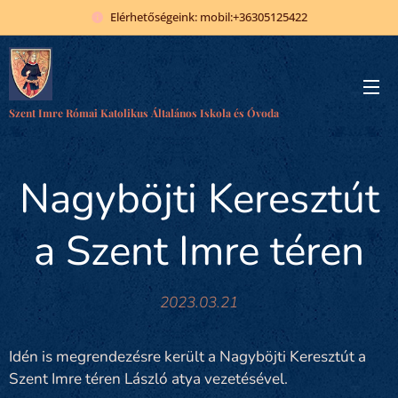
Elérhetőségeink: mobil:+36305125422
Szent Imre Római Katolikus Általános Iskola és Óvoda
Nagyböjti Keresztút
a Szent Imre téren
2023.03.21
Idén is megrendezésre került a Nagyböjti Keresztút a
Szent Imre téren László atya vezetésével.