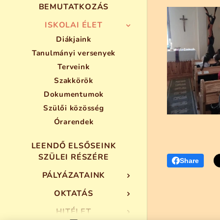
BEMUTATKOZÁS
ISKOLAI ÉLET
Diákjaink
Tanulmányi versenyek
Terveink
Szakkörök
Dokumentumok
Szülői közösség
Órarendek
LEENDŐ ELSŐSEINK
SZÜLEI RÉSZÉRE
Share
PÁLYÁZATAINK
OKTATÁS
HITÉLET