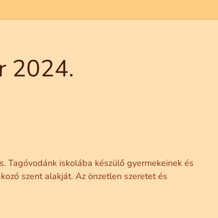
r 2024.
lás. Tagóvodánk iskolába készülő gyermekeinek és
kozó szent alakját. Az önzetlen szeretet és