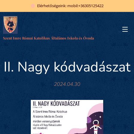
Elérhetőségeink: mobil:+36305125422
Szent Imre Római Katolikus Általános Iskola és Óvoda
II. Nagy kódvadászat
2024.04.30