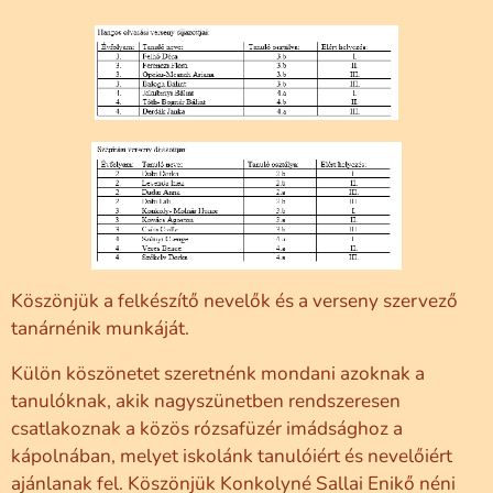
Köszönjük a felkészítő nevelők és a verseny szervező
tanárnénik munkáját.
Külön köszönetet szeretnénk mondani azoknak a
tanulóknak, akik nagyszünetben rendszeresen
csatlakoznak a közös rózsafüzér imádsághoz a
kápolnában, melyet iskolánk tanulóiért és nevelőiért
ajánlanak fel. Köszönjük Konkolyné Sallai Enikő néni