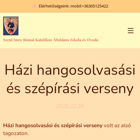
Elérhetőségeink: mobil:+36305125422
Szent Imre Római Katolikus Általános Iskola és Óvoda
Házi hangosolvasási
és szépírási verseny
2025.02.28
Házi hangosolvasási és szépírási verseny
volt az alsó
tagozaton.