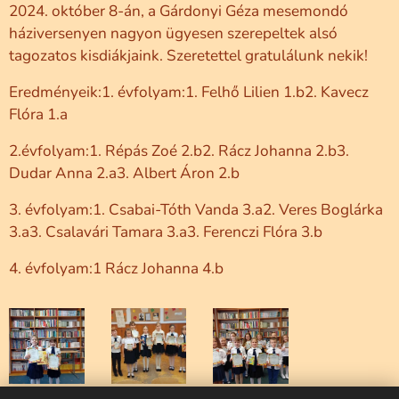
2024. október 8-án, a Gárdonyi Géza mesemondó
háziversenyen nagyon ügyesen szerepeltek alsó
tagozatos kisdiákjaink. Szeretettel gratulálunk nekik!
Eredményeik:1. évfolyam:1. Felhő Lilien 1.b2. Kavecz
Flóra 1.a
2.évfolyam:1. Répás Zoé 2.b2. Rácz Johanna 2.b3.
Dudar Anna 2.a3. Albert Áron 2.b
3. évfolyam:1. Csabai-Tóth Vanda 3.a2. Veres Boglárka
3.a3. Csalavári Tamara 3.a3. Ferenczi Flóra 3.b
4. évfolyam:1 Rácz Johanna 4.b