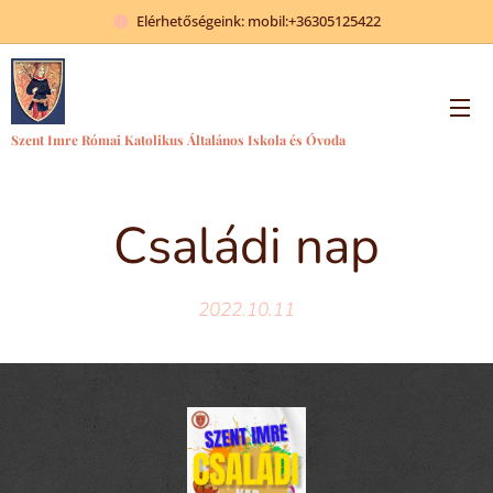
Elérhetőségeink: mobil:+36305125422
Szent Imre Római Katolikus Általános Iskola és Óvoda
Családi nap
2022.10.11