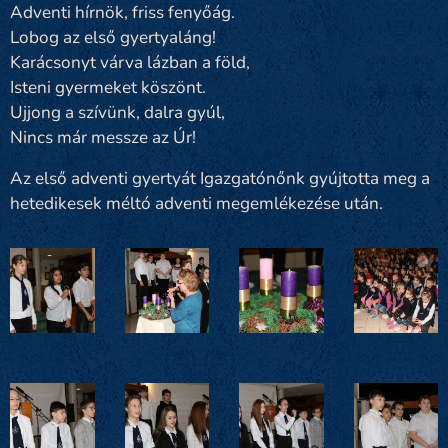
Adventi hírnök, friss fenyőág.
Lobog az első gyertyaláng!
Karácsonyt várva lázban a föld,
Isteni gyermeket köszönt.
Ujjong a szívünk, dalra gyúl,
Nincs már messze az Úr!
Az első adventi gyertyát Igazgatónőnk gyújtotta meg a
hetedikesek méltó adventi megemlékezése után.